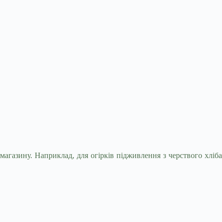
 магазину. Наприклад, для огірків підживлення з
черствого хліб