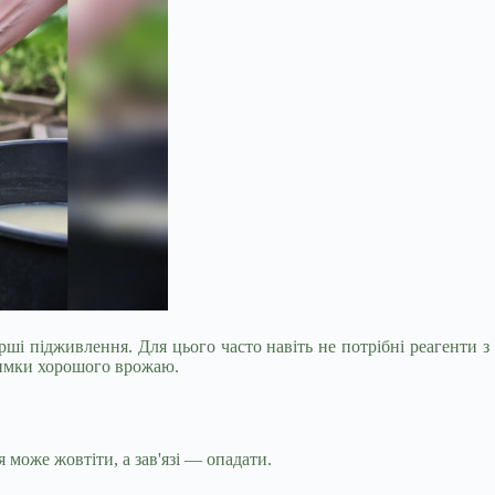
ші підживлення. Для цього часто навіть не потрібні реагенти з
римки хорошого врожаю.
 може жовтіти, а зав'язі — опадати.