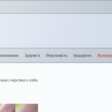
гроновини
Здоров’я
Нерухомість
Інциденти
Культур
ння з черствого хліба