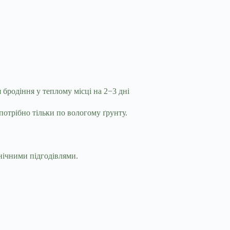
 бродіння у теплому місці на 2−3 дні
потрібно тільки по вологому ґрунту.
нічними підгодівлями.