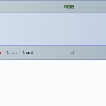
а
Спорт
Статті