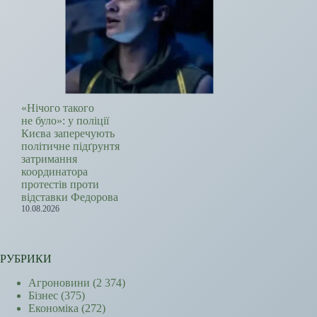
«Нічого такого
не було»: у поліції
Києва заперечують
політичне підґрунтя
затримання
координатора
протестів проти
відставки Федорова
10.08.2026
РУБРИКИ
Агроновини
(2 374)
Бізнес
(375)
Економіка
(272)