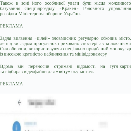
Також в зоні його особливої уваги були місця можливого
базування спецпідрозділу «Кракен» Головного управління
розвідки Міністерства оборони України.
РЕКЛАМА
Задля виявення «цілей» зловмисник регулярно обходив місто,
де під виглядом прогулянок приховано спостерігав за локаціями
Сил оборони, використовуючи спеціально придбаний монокуляр
із високою кратністю наближення та мінівідеокамеру.
Вдома він переносив отримані відомості на гугл-карти
та відбирав відеофайли для «звіту» окупантам.
РЕКЛАМА