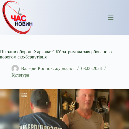
Перейти
до
вмісту
Шкодив обороні Харкова: СБУ затримала завербованого
ворогом екс-беркутівця
Валерій Костюк, журналіст
03.06.2024
Культура