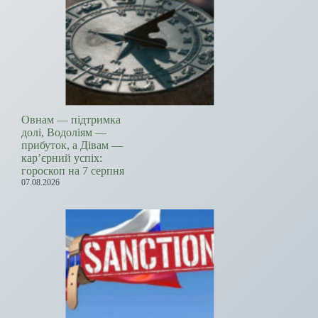
Овнам — підтримка
долі, Водоліям —
прибуток, а Дівам —
кар’єрний успіх:
гороскоп на 7 серпня
07.08.2026