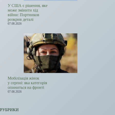
У США є рішення, яке
може змінити хід
війни: Портников
розкрив деталі
07.08.2026
Мобілізація жінок
у серпні: яка категорія
опиниться на фронті
07.08.2026
РУБРИКИ