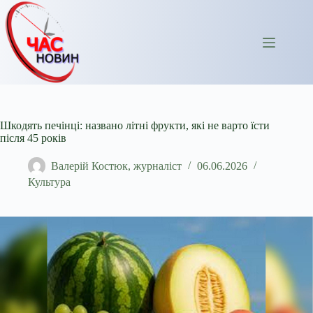
Перейти
до
вмісту
Шкодять печінці: названо літні фрукти, які не варто їсти
після 45 років
Валерій Костюк, журналіст
06.06.2026
Культура