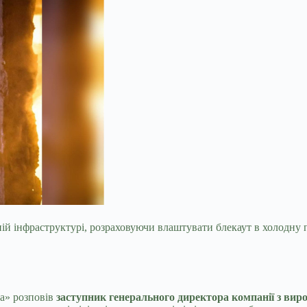
ній інфраструктурі, розраховуючи влаштувати блекаут в холодну 
на» розповів
заступник генерального директора компанії з ви