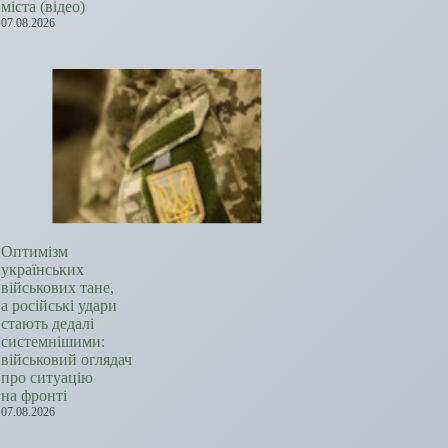
міста (відео)
07.08.2026
Оптимізм
українських
військових тане,
а російські удари
стають дедалі
системнішими:
військовий оглядач
про ситуацію
на фронті
07.08.2026