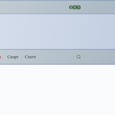
а
Спорт
Статті