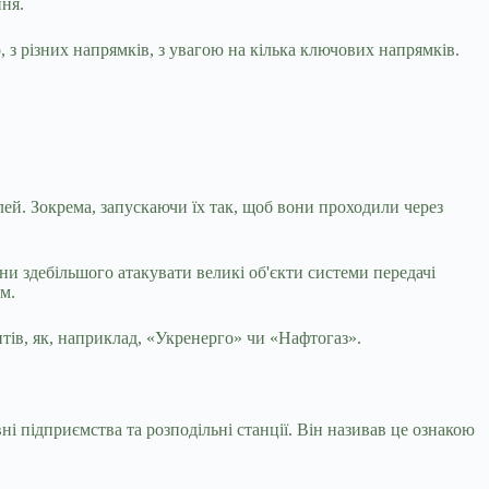
ння.
, з різних напрямків, з увагою на кілька ключових напрямків.
й. Зокрема, запускаючи їх так, щоб вони проходили через
яни здебільшого атакувати великі об'єкти системи передачі
м.
тів, як, наприклад, «Укренерго» чи «Нафтогаз».
і підприємства та розподільні станції. Він називав це ознакою