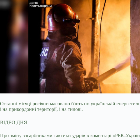
Останні місяці росіяни масовано б'ють по українській енергетич
і на прикордонні території, і на тилові.
ВІДЕО ДНЯ
Про зміну загарбниками тактики ударів в коментарі «РБК-Украї