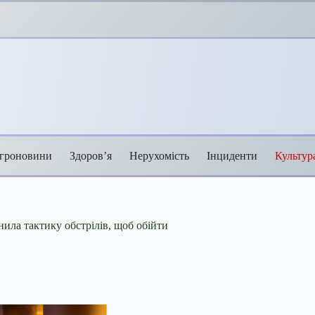
гроновини
Здоров’я
Нерухомість
Інциденти
Культур
інила тактику обстрілів, щоб обійти