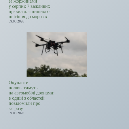
за жоржинами
у серпні: 7 важливих
правил для пишного
цвітіння до морозів
09.08.2026
Окупанти
полюватимуть
на автомобілі дронами:
в одній з областей
повідомили про
загрозу
09.08.2026