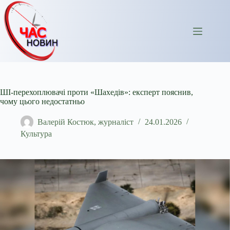
Перейти
до
вмісту
ШІ-перехоплювачі проти «Шахедів»: експерт пояснив,
чому цього недостатньо
Валерій Костюк, журналіст
24.01.2026
Культура