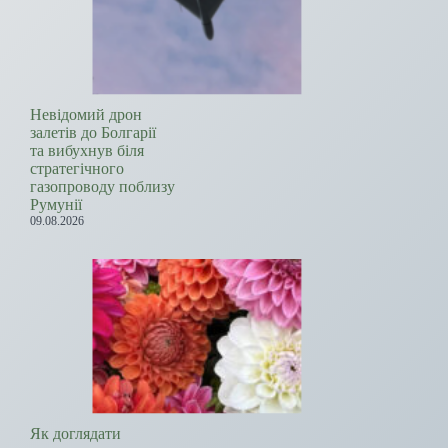
Невідомий дрон
залетів до Болгарії
та вибухнув біля
стратегічного
газопроводу поблизу
Румунії
09.08.2026
Як доглядати