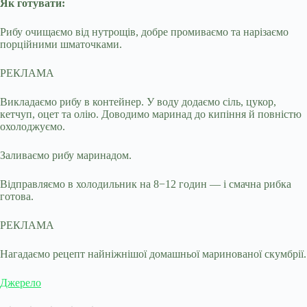
Як готувати:
Рибу очищаємо від нутрощів, добре промиваємо та нарізаємо
порційними шматочками.
РЕКЛАМА
Викладаємо рибу в контейнер. У воду додаємо сіль, цукор,
кетчуп, оцет та олію. Доводимо маринад до кипіння й повністю
охолоджуємо.
Заливаємо рибу маринадом.
Відправляємо в холодильник на 8−12 годин — і смачна рибка
готова.
РЕКЛАМА
Нагадаємо рецепт найніжнішої домашньої маринованої скумбрії.
Джерело