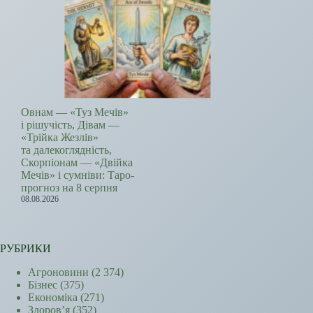
Овнам — «Туз Мечів»
і рішучість, Дівам —
«Трійка Жезлів»
та далекоглядність,
Скорпіонам — «Двійка
Мечів» і сумніви: Таро-
прогноз на 8 серпня
08.08.2026
РУБРИКИ
Агроновини
(2 374)
Бізнес
(375)
Економіка
(271)
Здоров’я
(352)