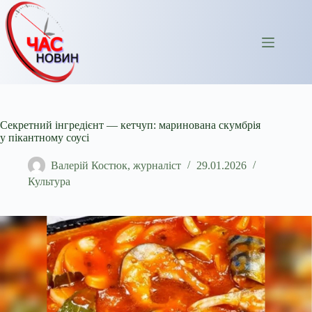
Перейти
до
вмісту
Секретний інгредієнт — кетчуп: маринована скумбрія
у пікантному соусі
Валерій Костюк, журналіст
29.01.2026
Культура