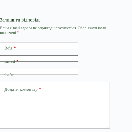
Залишити відповідь
Ваша e-mail адреса не оприлюднюватиметься.
Обов’язкові поля
позначені
*
Ім’я
*
Email
*
Сайт
Додати коментар
*