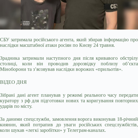
СБУ затримала російського агента, який збирав інформацію про
наслідки масштабної атаки росіян по Києву 24 травня.
Зрадника затримали наступного дня після кривавого
обстрілу
столиці, коли він проводив дорозвідку поблизу об’єкта
Міноборони та з’ясовував наслідки ворожих «прильотів».
ВІДЕО ДНЯ
Зібрані дані агент планував у режимі реального часу передати
куратору з рф для підготовки нових та коригування повторних
ударів по місту.
За даними спецслужби, замовлення ворога виконував 18-річний
киянин, який потрапив до уваги російських спецслужбістів,
коли шукав «легкі заробітки» у Телеграм-каналах.