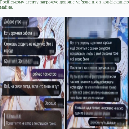
Російському агенту загрожує довічне ув’язнення з конфіскацією
майна.