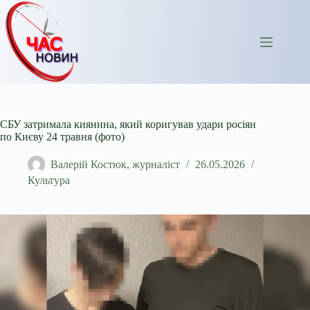
Перейти
до
вмісту
СБУ затримала киянина, який коригував удари росіян
по Києву 24 травня (фото)
Валерій Костюк, журналіст
26.05.2026
Культура