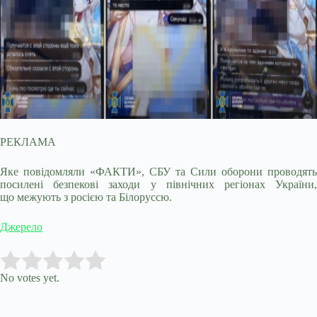
РЕКЛАМА
Яке повідомляли «ФАКТИ», СБУ та Сили оборони проводять
посилені безпекові заходи у північних регіонах України,
що межують з росією та Білоруссю.
Джерело
Submit Rating
Rate this item:
No votes yet.