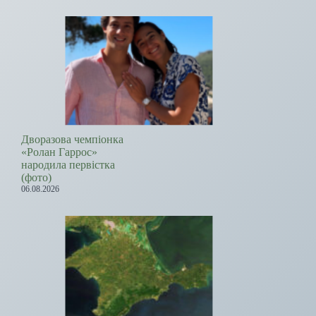
Дворазова чемпіонка
«Ролан Гаррос»
народила первістка
(фото)
06.08.2026