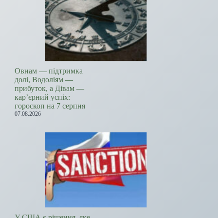
Овнам — підтримка
долі, Водоліям —
прибуток, а Дівам —
кар’єрний успіх:
гороскоп на 7 серпня
07.08.2026
У США є рішення, яке