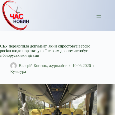
Перейти
до
вмісту
СБУ перехопила документ, який спростовує версію
росіян щодо поразки українським дроном автобуса
з білоруськими дітьми
Валерій Костюк, журналіст
19.06.2026
Культура