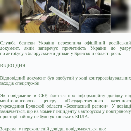
Служба безпеки України перехопила офіційний російський
документ, який заперечує причетність України до удару
по автобусу з білоруськими дітьми у Брянській області росії.
ВІДЕО ДНЯ
Відповідний документ був здобутий у ході контррозвідувальних
заходів спецслужби.
Як повідомили в СБУ, йдеться про інформаційну довідку від
моніторингового центру «Государственного казенного
учреждения Брянской области «Безопасный регион». У довідці
зазначається, що на момент інциденту з автобусом у повітряному
просторі району не було українських БПЛА.
Зокрема, у перехопленій довідці повідомляється, що: