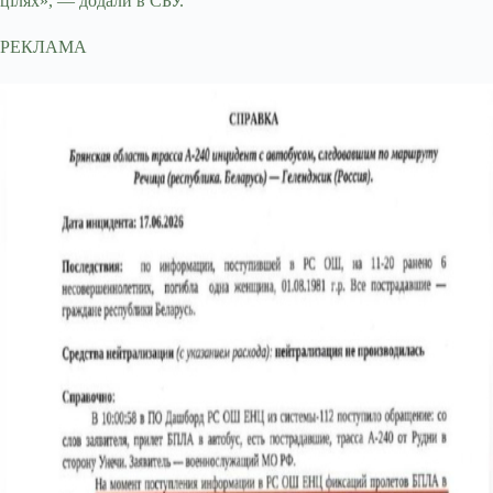
цілях», — додали в СБУ.
РЕКЛАМА