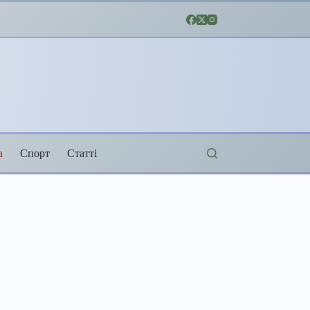
а
Спорт
Статті