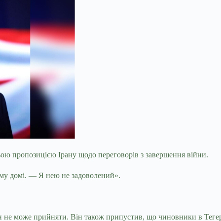
ою пропозицією Ірану щодо переговорів з завершення війни.
му домі. — Я нею не задоволений».
ін не може прийняти. Він також припустив, що чиновники в Теге