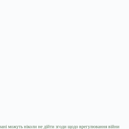
рані можуть ніколи не дійти згоди щодо врегулювання війни