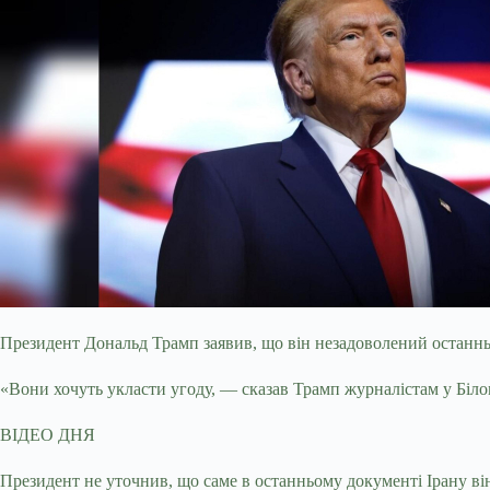
Президент Дональд Трамп заявив, що він незадоволений останнь
«Вони хочуть укласти угоду, — сказав
Трамп журналістам у Біло
ВІДЕО ДНЯ
Президент не уточнив, що саме в останньому документі Ірану в