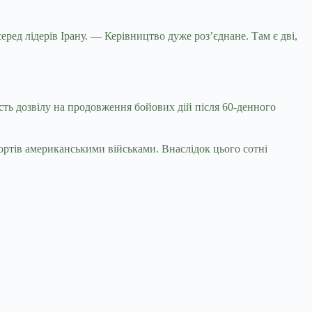
еред лідерів Ірану. — Керівництво дуже роз’єднане. Там є дві,
сть дозвілу на продовження бойових дій після 60-денного
ортів американськими військами. Внаслідок цього сотні