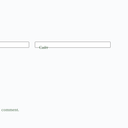
Сайт
 I comment.