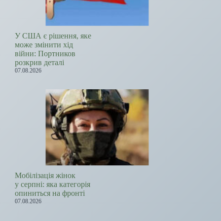
У США є рішення, яке
може змінити хід
війни: Портников
розкрив деталі
07.08.2026
Мобілізація жінок
у серпні: яка категорія
опиниться на фронті
07.08.2026