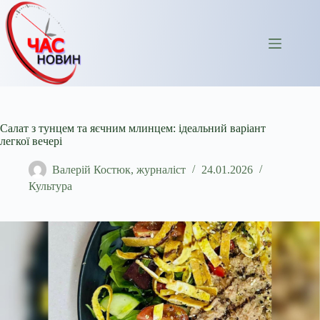
Перейти
до
вмісту
Салат з тунцем та яєчним млинцем: ідеальний варіант
легкої вечері
Валерій Костюк, журналіст
24.01.2026
Культура