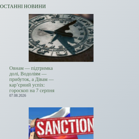
ОСТАННІ НОВИНИ
Овнам — підтримка
долі, Водоліям —
прибуток, а Дівам —
кар’єрний успіх:
гороскоп на 7 серпня
07.08.2026