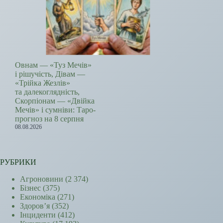
Овнам — «Туз Мечів»
і рішучість, Дівам —
«Трійка Жезлів»
та далекоглядність,
Скорпіонам — «Двійка
Мечів» і сумніви: Таро-
прогноз на 8 серпня
08.08.2026
РУБРИКИ
Агроновини
(2 374)
Бізнес
(375)
Економіка
(271)
Здоров’я
(352)
Інциденти
(412)