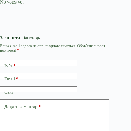
No votes yet.
Залишити відповідь
Ваша e-mail адреса не оприлюднюватиметься.
Обов’язкові поля
позначені
*
Ім’я
*
Email
*
Сайт
Додати коментар
*