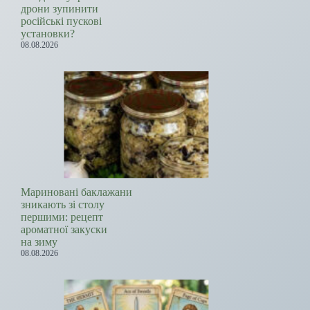
дрони зупинити
російські пускові
установки?
08.08.2026
Мариновані баклажани
зникають зі столу
першими: рецепт
ароматної закуски
на зиму
08.08.2026