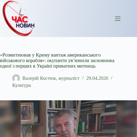
Перейти
до
вмісту
«Розмитнював у Криму вантаж американського
військового корабля»: окупанти ув’язнили засновника
одної з перших в Україні приватних митниць
Валерій Костюк, журналіст
29.04.2026
Культура