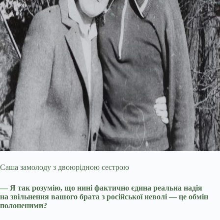
Саша замолоду з двоюрідною сестрою
— Я так розумію, що нині фактично єдина реальна надія
на звільнення вашого брата з російської неволі — це обмін
полоненими?