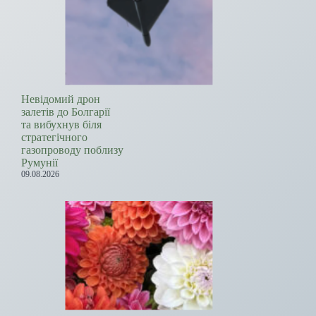
Невідомий дрон
залетів до Болгарії
та вибухнув біля
стратегічного
газопроводу поблизу
Румунії
09.08.2026