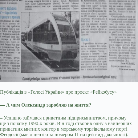
Публікація в «Голосі України» про проєкт «Рейкобусу»
— А чим Олександр заробляв на життя?
– Успішно займався приватним підприємництвом, причому
ще з початку 1990-х років. Він тоді створив одну з найперших
приватних митних контор в морському торгівельному порті
Феодосії (мав ліцензію за номером 11 на цей вид діяльності).