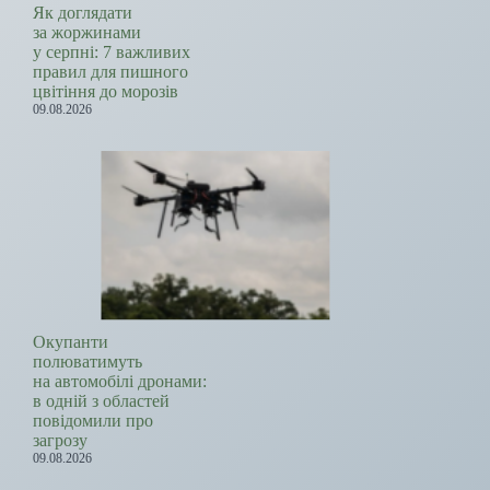
Як доглядати
за жоржинами
у серпні: 7 важливих
правил для пишного
цвітіння до морозів
09.08.2026
Окупанти
полюватимуть
на автомобілі дронами:
в одній з областей
повідомили про
загрозу
09.08.2026