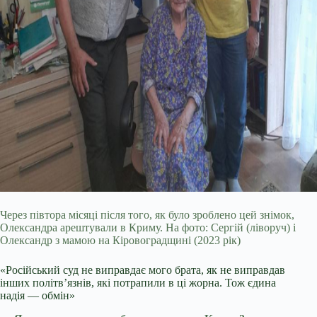
Через півтора місяці після того, як було зроблено цей знімок,
Олександра арештували в Криму. На фото: Сергій (ліворуч) і
Олександр з мамою на Кіровоградщині (2023 рік)
«Російський суд не виправдає мого брата, як не виправдав
інших політв’язнів, які потрапили в ці жорна. Тож єдина
надія — обмін»