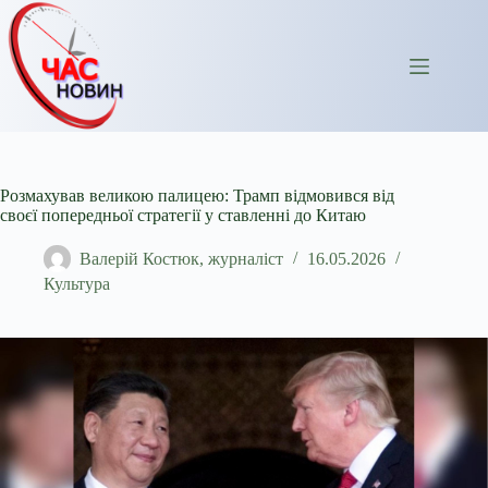
Перейти
до
вмісту
Розмахував великою палицею: Трамп відмовився від
своєї попередньої стратегії у ставленні до Китаю
Валерій Костюк, журналіст
16.05.2026
Культура