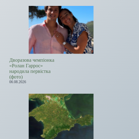
Дворазова чемпіонка
«Ролан Гаррос»
народила первістка
(фото)
06.08.2026