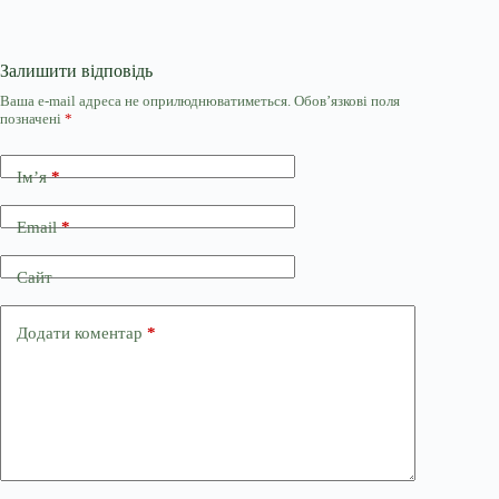
Залишити відповідь
Ваша e-mail адреса не оприлюднюватиметься.
Обов’язкові поля
позначені
*
Ім’я
*
Email
*
Сайт
Додати коментар
*