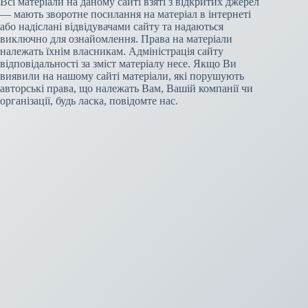
Всі матеріали на даному сайті взяті з відкритих джерел
— мають зворотне посилання на матеріал в інтернеті
або надіслані відвідувачами сайту та надаються
виключно для ознайомлення. Права на матеріали
належать їхнім власникам. Адміністрація сайту
відповідальності за зміст матеріалу несе. Якщо Ви
виявили на нашому сайті матеріали, які порушують
авторські права, що належать Вам, Вашій компанії чи
організації, будь ласка, повідомте нас.