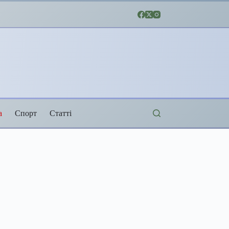
а
Спорт
Статті