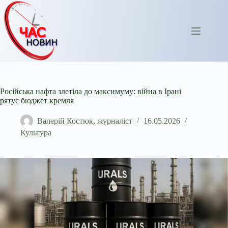
Перейти
до
вмісту
Російська нафта злетіла до максимуму: війна в Ірані
рятує бюджет кремля
Валерій Костюк, журналіст
16.05.2026
Культура