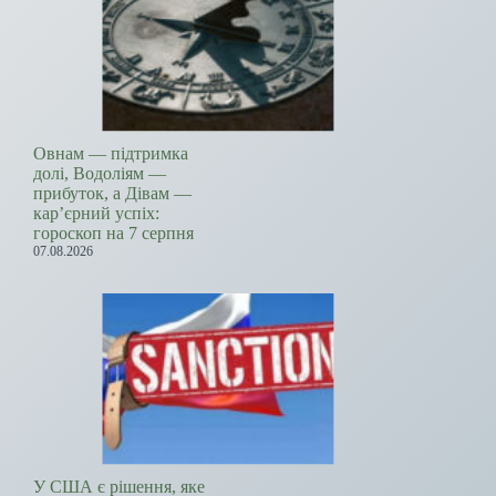
Овнам — підтримка
долі, Водоліям —
прибуток, а Дівам —
кар’єрний успіх:
гороскоп на 7 серпня
07.08.2026
У США є рішення, яке