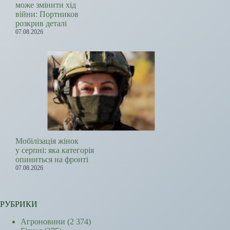
може змінити хід
війни: Портников
розкрив деталі
07.08.2026
Мобілізація жінок
у серпні: яка категорія
опиниться на фронті
07.08.2026
РУБРИКИ
Агроновини
(2 374)