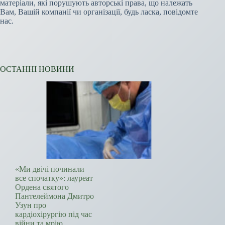
матеріали, які порушують авторські права, що належать
Вам, Вашій компанії чи організації, будь ласка, повідомте
нас.
ОСТАННІ НОВИНИ
«Ми двічі починали
все спочатку»: лауреат
Ордена святого
Пантелеймона Дмитро
Узун про
кардіохірургію під час
війни та мрію