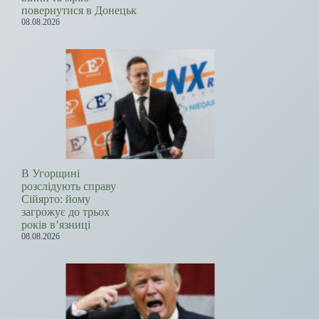
повернутися в Донецьк
08.08.2026
В Угорщині
розслідують справу
Сійярто: йому
загрожує до трьох
років в’язниці
08.08.2026