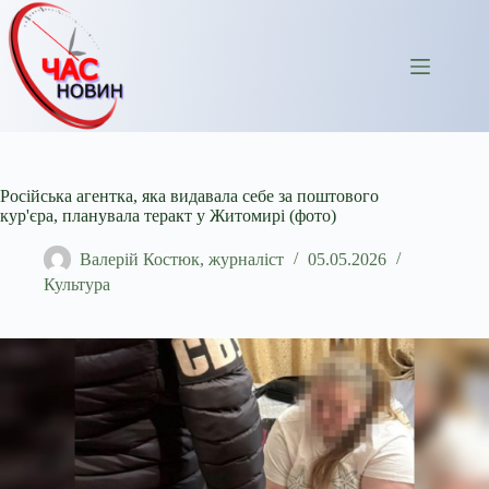
Перейти
до
вмісту
Російська агентка, яка видавала себе за поштового
кур'єра, планувала теракт у Житомирі (фото)
Валерій Костюк, журналіст
05.05.2026
Культура