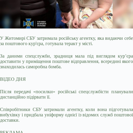
У Житомирі СБУ затримала російську агентку, яка видаючи себе
за поштового кур'єра, готувала теракт у місті.
За даними спецслужби, зрадниця мала під виглядом
кур’єра
доставити у приміщення поштове відправлення, всередині якого
знаходилась саморобна бомба.
ВІДЕО ДНЯ
Після передачі «посилки» російські спецслужбісти планували
дистанційно підірвати її.
Співробітники СБУ затримали агентку, коли вона підготувала
вибухівку і придбала уніформу однієї із відомих служб поштової
доставки.
РЕКЛАМА