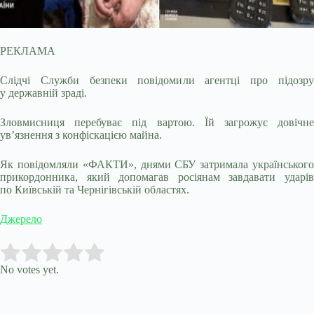
РЕКЛАМА
Слідчі Служби безпеки повідомили агентці про підозру
у державній зраді.
Зловмисниця перебуває під вартою. Їй загрожує довічне
ув’язнення з конфіскацією майна.
Як повідомляли «ФАКТИ», днями СБУ затримала українського
прикордонника, який допомагав росіянам завдавати ударів
по Київській та Чернігівській областях.
Джерело
Submit Rating
Rate this item:
No votes yet.