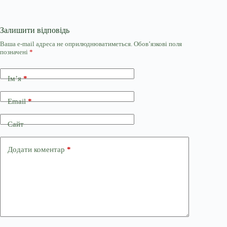
Залишити відповідь
Ваша e-mail адреса не оприлюднюватиметься.
Обов’язкові поля
позначені
*
Ім’я
*
Email
*
Сайт
Додати коментар
*