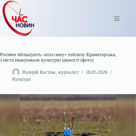
Перейти
до
вмісту
Росіяни збільшують «кілл-зону» поблизу Краматорська,
з міста евакуювали культурні цінності (фото)
Валерій Костюк, журналіст
18.05.2026
Культура