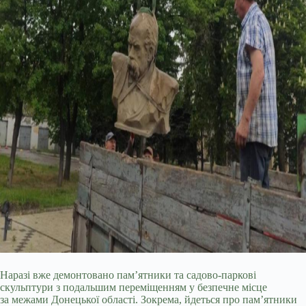
Наразі вже демонтовано пам’ятники та садово-паркові
скульптури з подальшим переміщенням у безпечне місце
за межами Донецької області. Зокрема, йдеться про пам’ятники