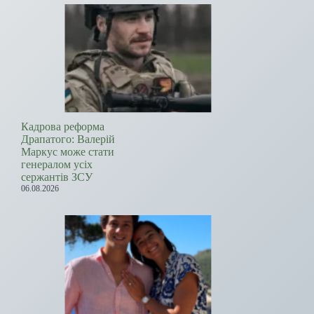
Кадрова реформа
Драпатого: Валерій
Маркус може стати
генералом усіх
сержантів ЗСУ
06.08.2026