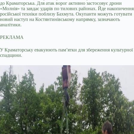
до Краматорська. Для атак ворог активно застосовує дрони
«Молнія» та завдає ударів по тилових районах. Йде накопичення
російської техніки поблизу Бахмута. Окупанти можуть готувати
новий наступ на Костянтинівському напрямку, зазначають
аналітики.
РЕКЛАМА
У Краматорську евакуюють пам’ятки для збереження культурної
спадщини.