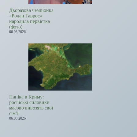
Дворазова чемпіонка
«Ролан Гаррос»
народила первістка
(фото)
06.08.2026
Паніка в Криму:
російські силовики
масово вивозять свої
сім’ї
06.08.2026