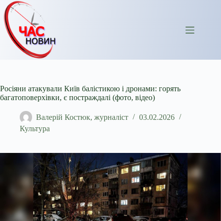
Перейти
до
вмісту
Росіяни атакували Київ балістикою і дронами: горять
багатоповерхівки, є постраждалі (фото, відео)
Валерій Костюк, журналіст
03.02.2026
Культура