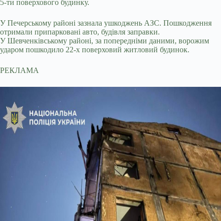
5-ти поверхового будинку.
У Печерському районі зазнала ушкоджень АЗС. Пошкодження
отримали припарковані авто, будівля заправки.
У Шевченківському районі, за попередніми даними, ворожим
ударом пошкодило 22-х поверховий житловий будинок.
РЕКЛАМА