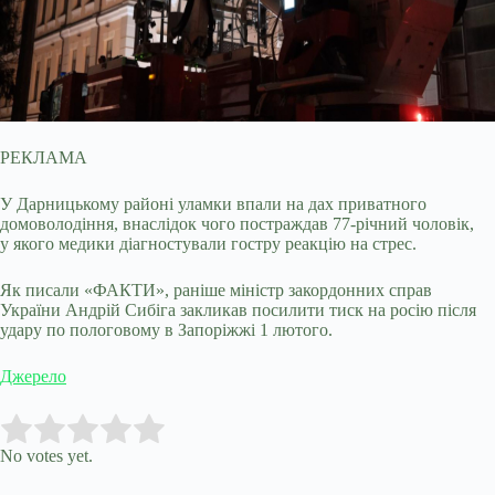
РЕКЛАМА
У Дарницькому районі уламки впали на дах приватного
домоволодіння, внаслідок чого постраждав 77-річний чоловік,
у якого медики діагностували гостру реакцію на стрес.
Як писали «ФАКТИ», раніше міністр закордонних справ
України Андрій Сибіга закликав посилити тиск на росію після
удару по пологовому в Запоріжжі 1 лютого.
Джерело
Submit Rating
Rate this item:
No votes yet.