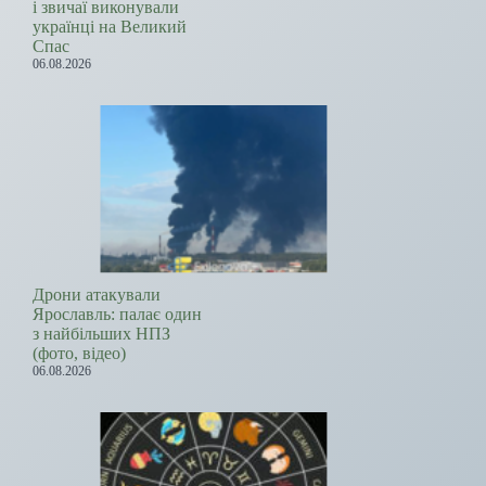
і звичаї виконували
українці на Великий
Спас
06.08.2026
Дрони атакували
Ярославль: палає один
з найбільших НПЗ
(фото, відео)
06.08.2026