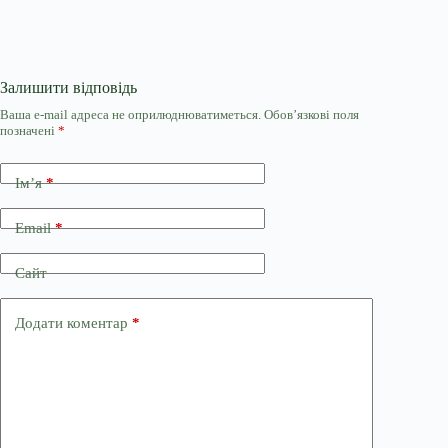
Залишити відповідь
Ваша e-mail адреса не оприлюднюватиметься.
Обов’язкові поля
позначені
*
Ім’я
*
Email
*
Сайт
Додати коментар
*