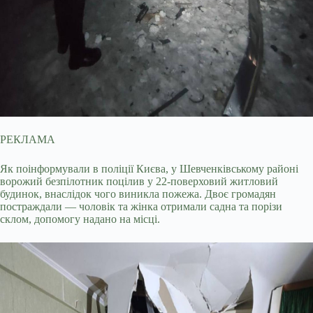
РЕКЛАМА
Як поінформували в поліції Києва, у Шевченківському районі
ворожий безпілотник поцілив у 22-поверховий житловий
будинок, внаслідок чого виникла пожежа. Двоє громадян
постраждали — чоловік та жінка отримали садна та порізи
склом, допомогу надано на місці.