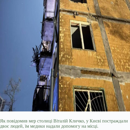
Як повідомив мер столиці Віталій Кличко, у Києві постраждали
двоє людей, їм медики надали допомогу на місці.