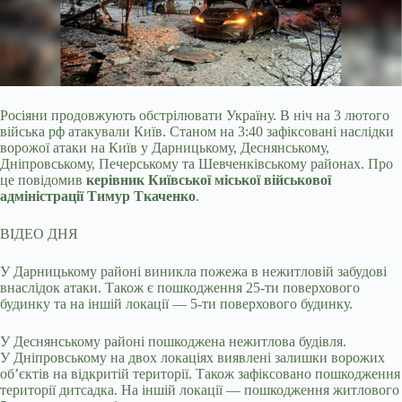
Росіяни продовжують обстрілювати Україну. В ніч на 3 лютого
війська рф атакували Київ. Станом на 3:40 зафіксовані наслідки
ворожої атаки на Київ у Дарницькому,
Деснянському,
Дніпровському, Печерському та Шевченківському районах. Про
це повідомив
керівник Київської міської військової
адміністрації Тимур Ткаченко
.
ВІДЕО ДНЯ
У Дарницькому районі виникла пожежа в нежитловій забудові
внаслідок атаки. Також є пошкодження 25-ти поверхового
будинку та на іншій локації — 5-ти поверхового будинку.
У Деснянському районі пошкоджена нежитлова будівля.
У Дніпровському на двох локаціях виявлені залишки ворожих
обʼєктів на відкритій території. Також зафіксовано пошкодження
території дитсадка. На іншій локації — пошкодження житлового