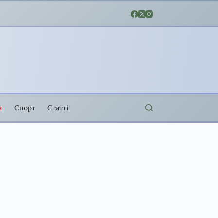
а
Спорт
Статті