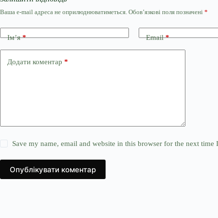
Ваша e-mail адреса не оприлюднюватиметься.
Обов’язкові поля позначені
*
Ім’я
*
Email
*
Додати коментар
*
Save my name, email and website in this browser for the next time
Опублікувати коментар