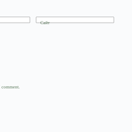
Сайт
 I comment.