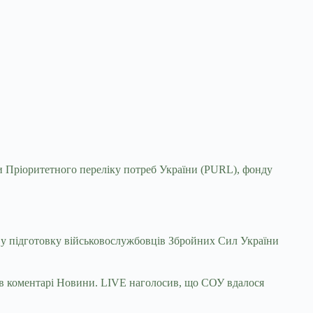
ви Пріоритетного переліку потреб України (PURL), фонду
и у підготовку військовослужбовців Збройних Сил України
в коментарі Новини. LIVE наголосив, що СОУ вдалося