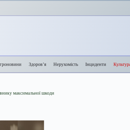
гроновини
Здоров’я
Нерухомість
Інциденти
Культур
тивнику максимальної шкоди