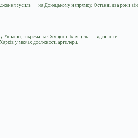
редження зусиль — на Донецькому напрямку. Останні два роки він
у України, зокрема на Сумщині. Їхня ціль — відтіснити
Харків у межах досяжності артилерії.