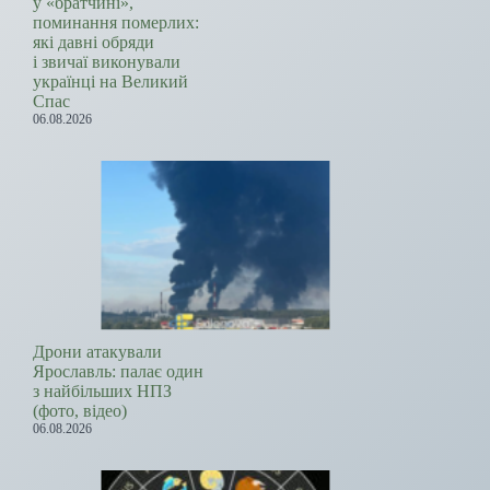
у «братчині»,
поминання померлих:
які давні обряди
і звичаї виконували
українці на Великий
Спас
06.08.2026
Дрони атакували
Ярославль: палає один
з найбільших НПЗ
(фото, відео)
06.08.2026