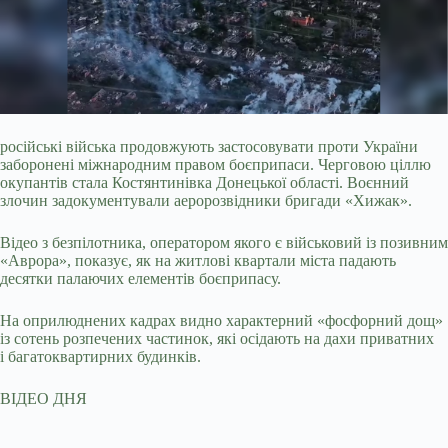
російські війська продовжують застосовувати проти України
заборонені міжнародним правом боєприпаси. Черговою ціллю
окупантів стала Костянтинівка Донецької області.
Воєнний
злочин задокументували аеророзвідники бригади «Хижак».
Відео з безпілотника, оператором якого є військовий із позивним
«Аврора», показує, як на житлові квартали міста падають
десятки палаючих елементів боєприпасу.
На оприлюднених кадрах видно характерний «фосфорний дощ»
із сотень розпечених частинок, які осідають на дахи приватних
і багатоквартирних будинків.
ВІДЕО ДНЯ