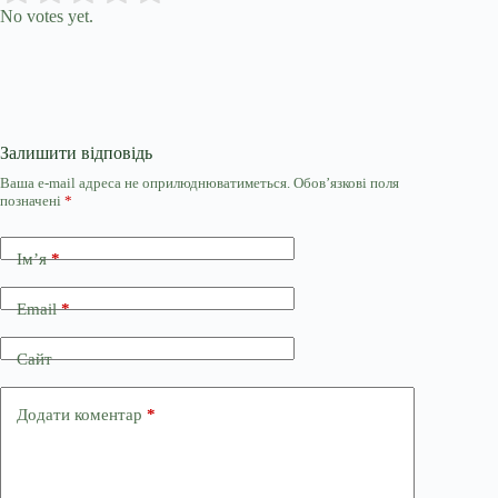
No votes yet.
Залишити відповідь
Ваша e-mail адреса не оприлюднюватиметься.
Обов’язкові поля
позначені
*
Ім’я
*
Email
*
Сайт
Додати коментар
*