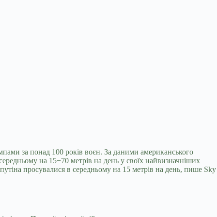
мпами за понад 100 років воєн. За даними
американського
в середньому на 15−70 метрів на день у своїх найвизначніших
 путіна просувалися в середньому на 15 метрів на день, пише Sky