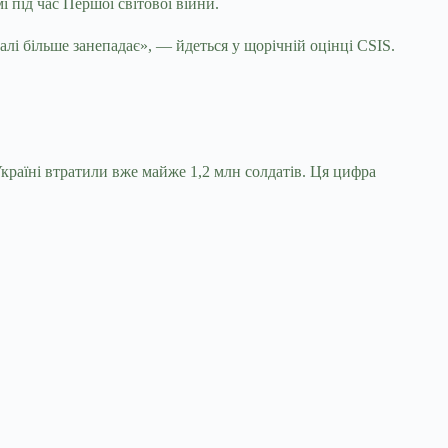
і під час Першої світової війни.
алі більше занепадає», — йдеться у щорічній оцінці CSIS.
Україні втратили вже майже 1,2 млн солдатів. Ця цифра