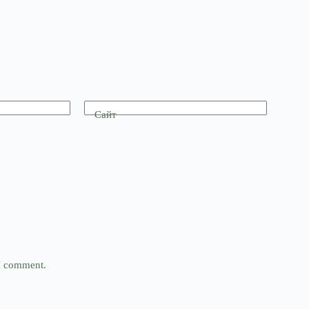
Сайт
 I comment.