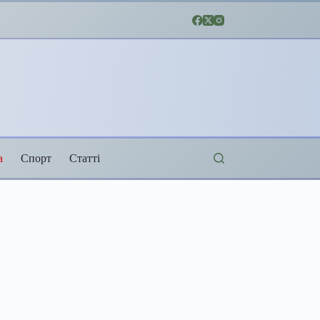
а
Спорт
Статті