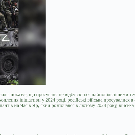
наліз показує, що просуваня це відбувається найповільнішими те
хоплення ініціативи у 2024 році, російські війська просувалися 
пантів на Часів Яр, який розпочався в лютому 2024 року, війська