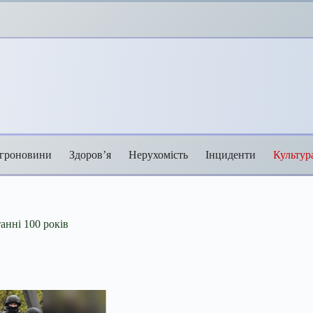
гроновини
Здоров’я
Нерухомість
Інциденти
Культур
танні 100 років