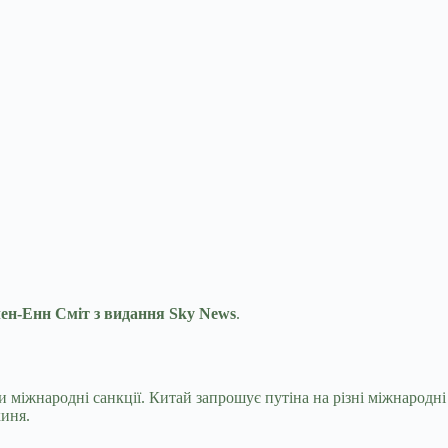
ен-Енн Сміт з видання Sky News
.
и міжнародні санкції. Китай запрошує путіна на різні міжнародні
киня.