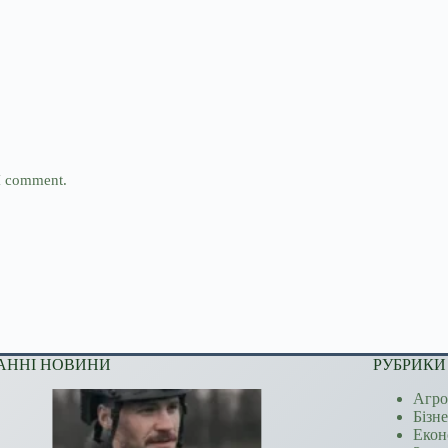
 I comment.
АННІ НОВИНИ
РУБРИКИ
Агро
Бізн
Екон