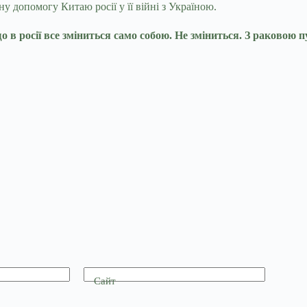
 допомогу Китаю росії у її війні з Україною.
що в росії все зміниться само собою. Не зміниться. З раково
Сайт