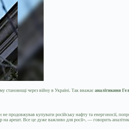
му становищі через війну в Україні. Так вважає
аналітикиня Гел
ін не продовжував купувати російську нафту та енергоносії, попр
р на арешт. Все це дуже важливо для росії», — говорить аналіти