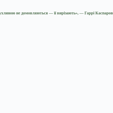
ю пухлиною не домовляються — її вирізають», — Гаррі Каспаров