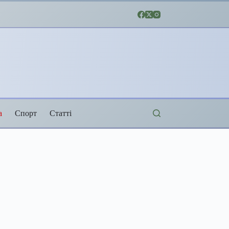
а
Спорт
Статті