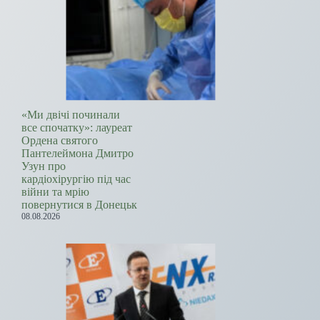
«Ми двічі починали
все спочатку»: лауреат
Ордена святого
Пантелеймона Дмитро
Узун про
кардіохірургію під час
війни та мрію
повернутися в Донецьк
08.08.2026