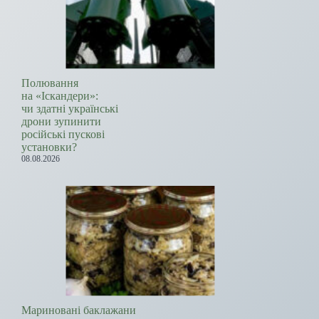
Полювання
на «Іскандери»:
чи здатні українські
дрони зупинити
російські пускові
установки?
08.08.2026
Мариновані баклажани