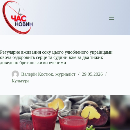
Перейти
до
вмісту
Регулярне вживання соку цього улюбленого українцями
овоча оздоровить серце та судини вже за два тижні:
доведено британськими вченими
Валерій Костюк, журналіст
29.05.2026
Культура