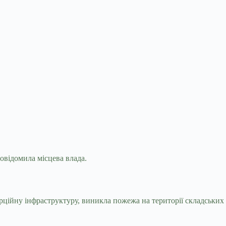
повідомила місцева влада.
рційну інфраструктуру, виникла пожежа на території складських