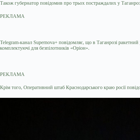
Також губернатор повідомив про трьох постраждалих у Таганроз
РЕКЛАМА
Telegram-канал Supernova+ повідомляє, що в Таганрозі ракетний
комплектуючі для безпілотників «Оріон».
РЕКЛАМА
Крім того, Оперативний штаб Краснодарського краю росії повідо