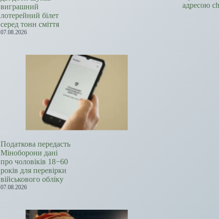
адресою c
виграшний
лотерейний білет
серед тонн сміття
07.08.2026
Податкова передасть
Міноборони дані
про чоловіків 18−60
років для перевірки
військового обліку
07.08.2026