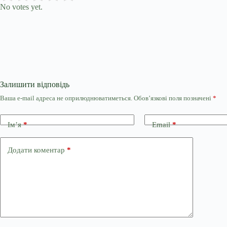
No votes yet.
Залишити відповідь
Ваша e-mail адреса не оприлюднюватиметься.
Обов’язкові поля позначені
*
Ім’я
*
Email
*
Додати коментар
*