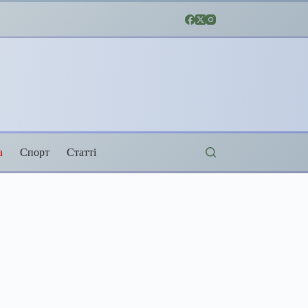
а
Спорт
Статті