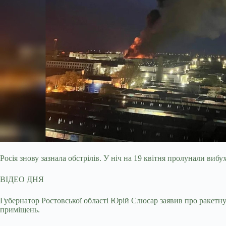
Росія знову зазнала обстрілів. У ніч на 19 квітня пролунали виб
ВІДЕО ДНЯ
Губернатор Ростовської області Юрій Слюсар заявив про ракетну
приміщень.