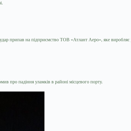
і.
 удар припав на підприємство ТОВ «Атлант Аеро», яке виробляє 
мив про падіння уламків в районі місцевого порту.