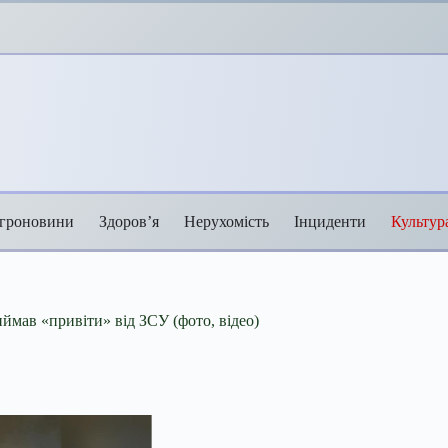
гроновини
Здоров’я
Нерухомість
Інциденти
Культур
иймав «привіти» від ЗСУ (фото, відео)