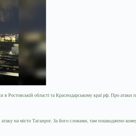
ухи в Ростовській області та Краснодарському краї рф. Про атаки 
 атаку на місто Таганрог. За його словами, там пошкоджено коме