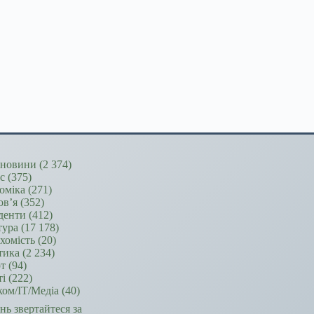
новини
(2 374)
ес
(375)
оміка
(271)
ов’я
(352)
денти
(412)
тура
(17 178)
хомість
(20)
тика
(2 234)
т
(94)
ті
(222)
ком/ІТ/Медіа
(40)
ань звертайтеся за