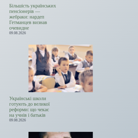
Більшість українських
пенсіонерів —
жебраки: нардеп
Гетманцев визнав
очевидне
09.08.2026
Українські школи
готують до великої
реформи: що чекає
на учнів і батьків
09.08.2026