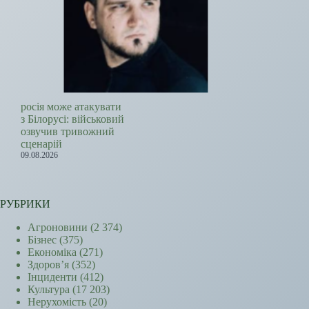
росія може атакувати
з Білорусі: військовий
озвучив тривожний
сценарій
09.08.2026
РУБРИКИ
Агроновини
(2 374)
Бізнес
(375)
Економіка
(271)
Здоров’я
(352)
Інциденти
(412)
Культура
(17 203)
Нерухомість
(20)