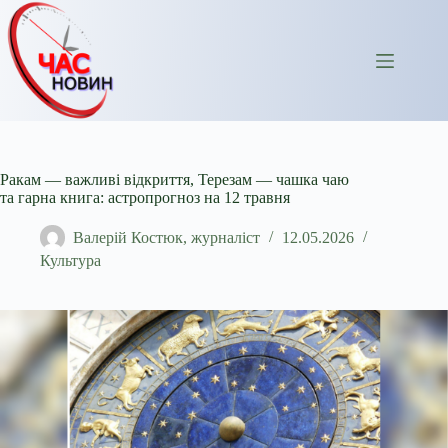
Перейти
до
вмісту
Ракам — важливі відкриття, Терезам — чашка чаю
та гарна книга: астропрогноз на 12 травня
Валерій Костюк, журналіст
12.05.2026
Культура