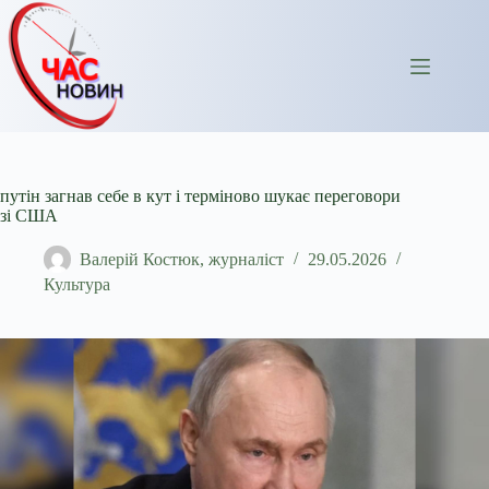
Перейти
до
вмісту
путін загнав себе в кут і терміново шукає переговори
зі США
Валерій Костюк, журналіст
29.05.2026
Культура