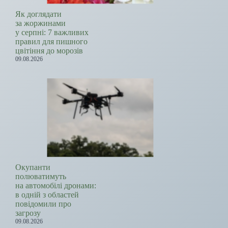
Як доглядати
за жоржинами
у серпні: 7 важливих
правил для пишного
цвітіння до морозів
09.08.2026
Окупанти
полюватимуть
на автомобілі дронами:
в одній з областей
повідомили про
загрозу
09.08.2026