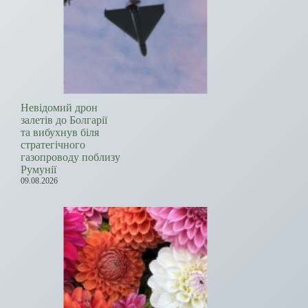
Невідомий дрон
залетів до Болгарії
та вибухнув біля
стратегічного
газопроводу поблизу
Румунії
09.08.2026