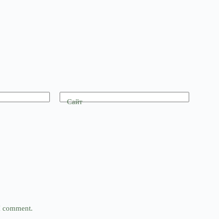
Сайт
 I comment.