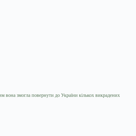
им вона змогла повернути до України кількох
викрадених