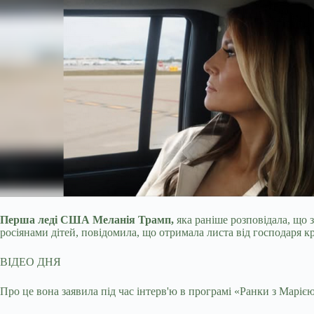
Перша леді США Меланія Трамп,
яка раніше розповідала, що 
росіянами дітей, повідомила, що отримала листа від господаря к
ВІДЕО ДНЯ
Про це вона заявила під час інтерв'ю в програмі «Ранки з Маріє