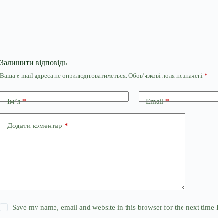
Залишити відповідь
Ваша e-mail адреса не оприлюднюватиметься.
Обов’язкові поля позначені
*
Ім’я
*
Email
*
Додати коментар
*
Save my name, email and website in this browser for the next time