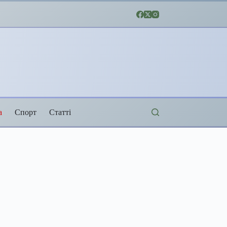
а
Спорт
Статті