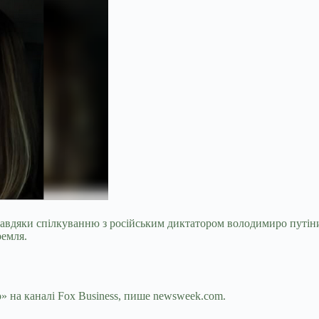
завдяки спілкуванню з російським диктатором володимиро путін
ремля.
ю» на каналі Fox Business, пише newsweek.com.