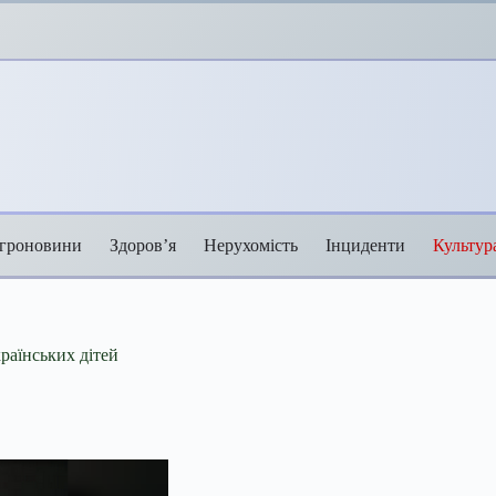
гроновини
Здоров’я
Нерухомість
Інциденти
Культур
раїнських дітей