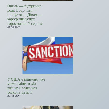
Овнам — підтримка
долі, Водоліям —
прибуток, а Дівам —
кар’єрний успіх:
гороскоп на 7 серпня
07.08.2026
У США є рішення, яке
може змінити хід
війни: Портников
розкрив деталі
07.08.2026