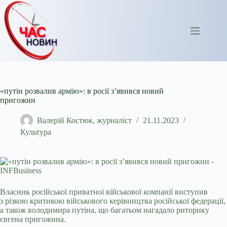
Перейти
до
вмісту
«путін розвалив армію»: в росії з’явився новий
пригожин
Валерій Костюк, журналіст
21.11.2023
Культура
Власник російської приватної військової компанії виступив
з різкою критикою військового керівництва російської федерації,
а також володимира путіна, що багатьом нагадало
риторику
євгена пригожина.