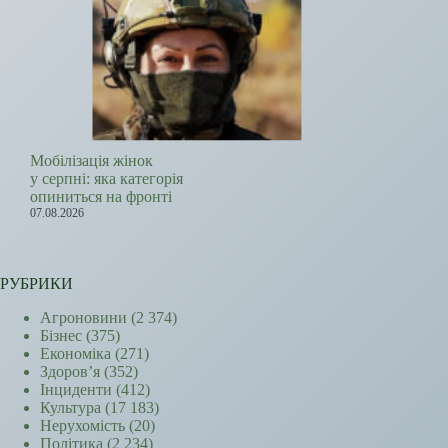
Мобілізація жінок
у серпні: яка категорія
опиниться на фронті
07.08.2026
РУБРИКИ
Агроновини
(2 374)
Бізнес
(375)
Економіка
(271)
Здоров’я
(352)
Інциденти
(412)
Культура
(17 183)
Нерухомість
(20)
Політика
(2 234)