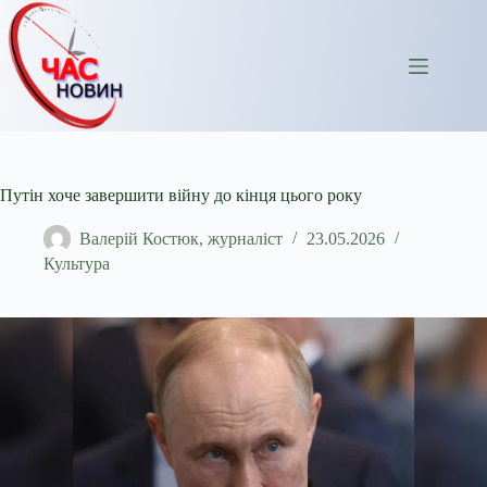
Перейти
до
вмісту
Путін хоче завершити війну до кінця цього року
Валерій Костюк, журналіст
23.05.2026
Культура