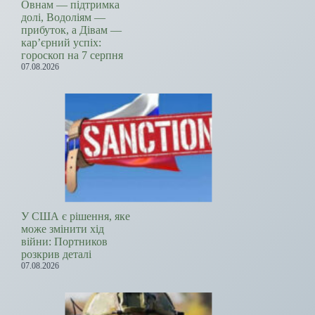
Овнам — підтримка
долі, Водоліям —
прибуток, а Дівам —
кар’єрний успіх:
гороскоп на 7 серпня
07.08.2026
У США є рішення, яке
може змінити хід
війни: Портников
розкрив деталі
07.08.2026