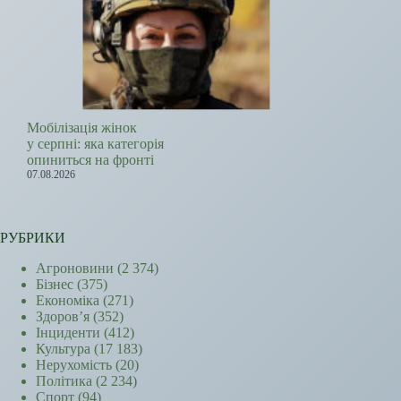
Мобілізація жінок
у серпні: яка категорія
опиниться на фронті
07.08.2026
РУБРИКИ
Агроновини
(2 374)
Бізнес
(375)
Економіка
(271)
Здоров’я
(352)
Інциденти
(412)
Культура
(17 183)
Нерухомість
(20)
Політика
(2 234)
Спорт
(94)