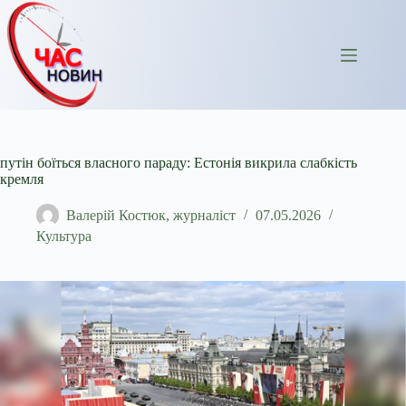
Перейти
до
вмісту
путін боїться власного параду: Естонія викрила слабкість
кремля
Валерій Костюк, журналіст
07.05.2026
Культура