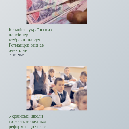
Більшість українських
пенсіонерів —
жебраки: нардеп
Гетманцев визнав
очевидне
09.08.2026
Українські школи
готують до великої
реформи: що чекає