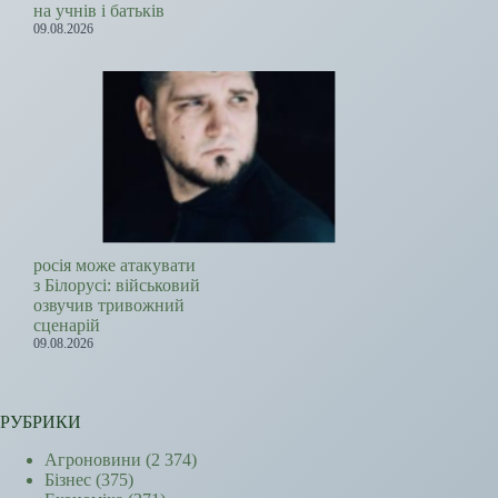
на учнів і батьків
09.08.2026
росія може атакувати
з Білорусі: військовий
озвучив тривожний
сценарій
09.08.2026
РУБРИКИ
Агроновини
(2 374)
Бізнес
(375)