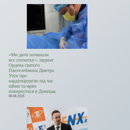
«Ми двічі починали
все спочатку»: лауреат
Ордена святого
Пантелеймона Дмитро
Узун про
кардіохірургію під час
війни та мрію
повернутися в Донецьк
08.08.2026