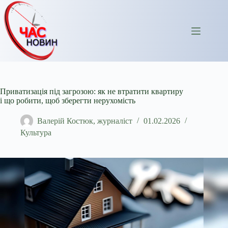
Перейти
до
вмісту
Приватизація під загрозою: як не втратити квартиру
і що робити, щоб зберегти нерухомість
Валерій Костюк, журналіст
01.02.2026
Культура