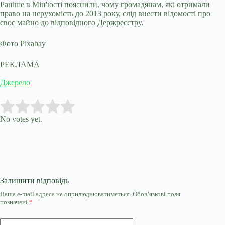
Раніше в Мін'юсті пояснили, чому громадянам, які отримали
право на нерухомість до 2013 року, слід внести відомості про
своє майно до відповідного Держреєстру.
Фото Pixabay
РЕКЛАМА
Джерело
Submit Rating
Rate this item:
No votes yet.
Залишити відповідь
Ваша e-mail адреса не оприлюднюватиметься.
Обов’язкові поля
позначені
*