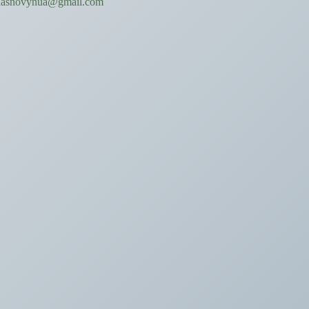
hasnovynua@gmail.com