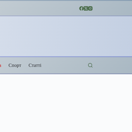
а
Спорт
Статті