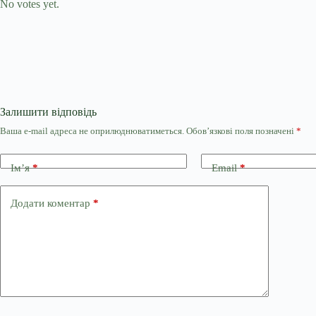
No votes yet.
Залишити відповідь
Ваша e-mail адреса не оприлюднюватиметься.
Обов’язкові поля позначені
*
Ім’я
*
Email
*
Додати коментар
*