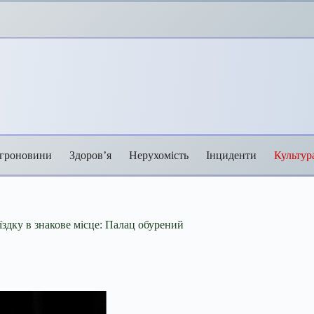
гроновини
Здоров’я
Нерухомість
Інциденти
Культур
здку в знакове місце: Палац обурений