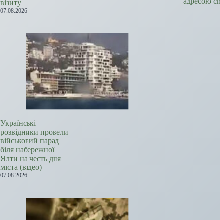
адресою c
візиту
07.08.2026
Українські
розвідники провели
військовий парад
біля набережної
Ялти на честь дня
міста (відео)
07.08.2026