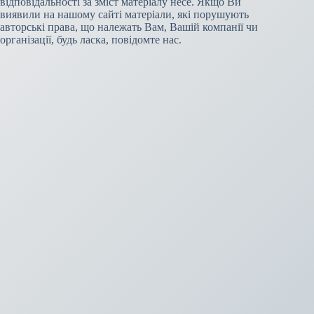
відповідальності за зміст матеріалу несе. Якщо Ви
виявили на нашому сайті матеріали, які порушують
авторські права, що належать Вам, Вашій компанії чи
організації, будь ласка, повідомте нас.