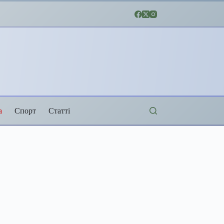
а
Спорт
Статті