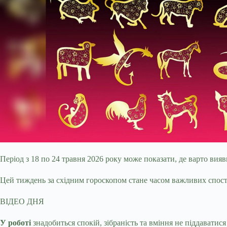
Період з 18 по 24 травня 2026 року може показати, де варто вияв
Цей тиждень за східним гороскопом стане часом важливих
спост
ВІДЕО ДНЯ
У роботі
знадобиться спокій, зібраність та вміння не піддаватис