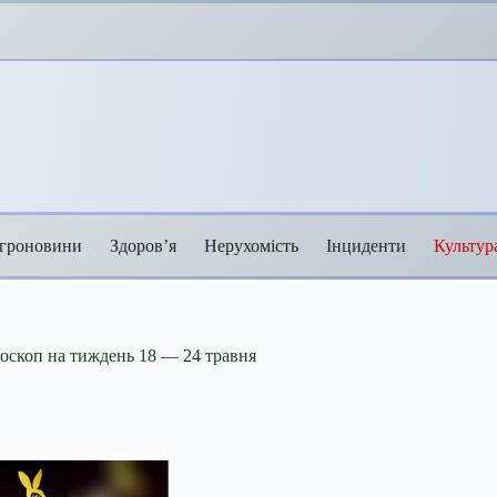
гроновини
Здоров’я
Нерухомість
Інциденти
Культур
роскоп на тиждень 18 — 24 травня