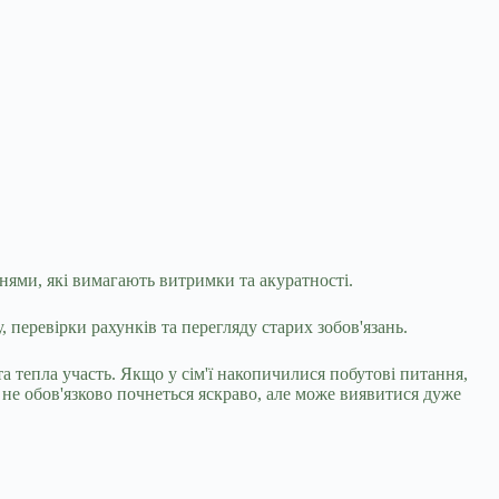
нями, які вимагають витримки та акуратності.
 перевірки рахунків та перегляду старих зобов'язань.
а тепла участь. Якщо у сім'ї накопичилися побутові питання,
 не обов'язково почнеться яскраво, але може виявитися дуже