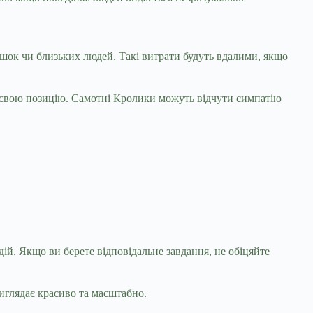
ишок чи близьких людей. Такі витрати будуть вдалими, якщо
е свою позицію. Самотні Кролики можуть відчути симпатію
ій. Якщо ви берете відповідальне завдання, не обіцяйте
иглядає красиво та масштабно.