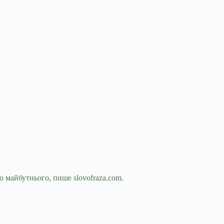
о майбутнього, пише slovofraza.com.