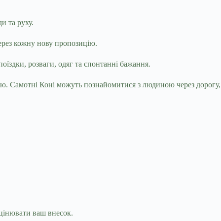
и та руху.
ерез кожну нову пропозицію.
їздки, розваги, одяг та спонтанні бажання.
ю. Самотні Коні можуть познайомитися з людиною через дорогу,
ецінювати ваш внесок.