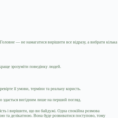
. Головне — не намагатися вирішити все відразу, а вибрати кілька
краще зрозуміти поведінку людей.
евірте її умови, терміни та реальну користь.
що здається вигідним лише на перший погляд.
сть і вирішити, що ви байдужі. Одна спокійна розмова
ю та делікатною. Вона буде розвиватися поступово, тому