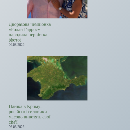
Дворазова чемпіонка
«Ролан Гаррос»
народила первістка
(фото)
06.08.2026
Паніка в Криму:
російські силовики
масово вивозять свої
сім’ї
06.08.2026