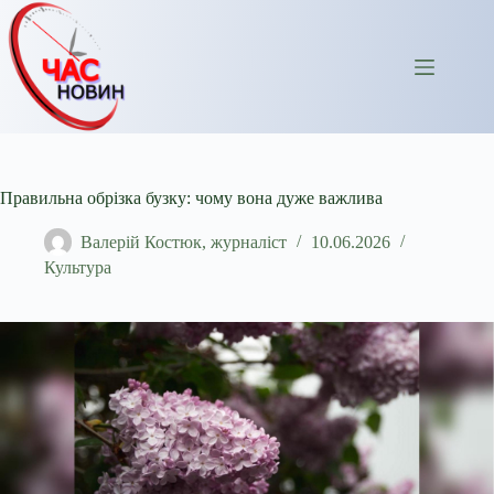
Перейти
до
вмісту
Правильна обрізка бузку: чому вона дуже важлива
Валерій Костюк, журналіст
10.06.2026
Культура