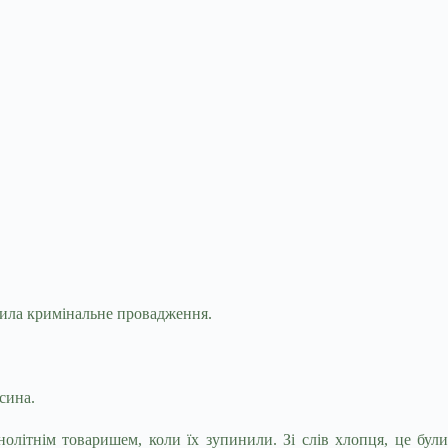
рила кримінальне провадження.
сина.
літнім товаришем, коли їх зупинили. Зі слів хлопця, це були