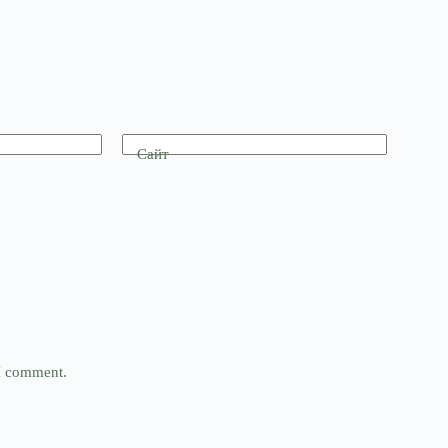
Сайт
 I comment.