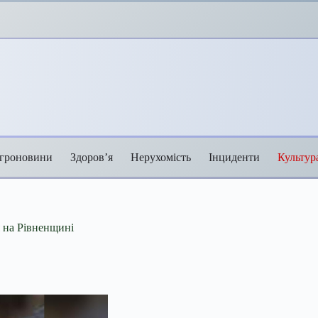
гроновини
Здоров’я
Нерухомість
Інциденти
Культур
 на Рівненщині