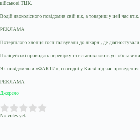
військові ТЦК.
Водій двоколісного повідомив свій вік, а товариш у цей час втік
РЕКЛАМА
Потерпілого хлопця госпіталізували до лікарні, де діагностували 
Поліцейські проводять перевірку та встановлюють усі обставини 
Як повідомляли «ФАКТИ», сьогодні у Києві під час проведення 
РЕКЛАМА
Джерело
Submit Rating
Rate this item:
No votes yet.