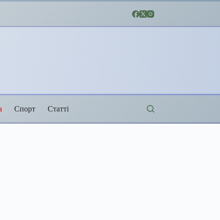
а
Спорт
Статті