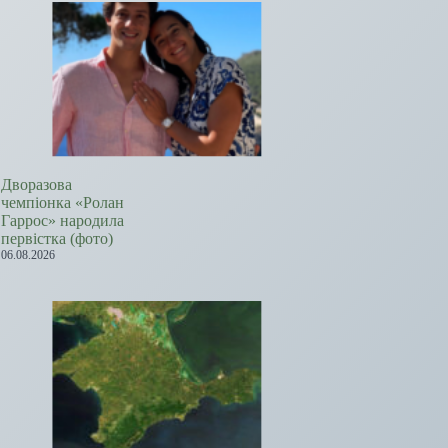
Дворазова
чемпіонка «Ролан
Гаррос» народила
первістка (фото)
06.08.2026