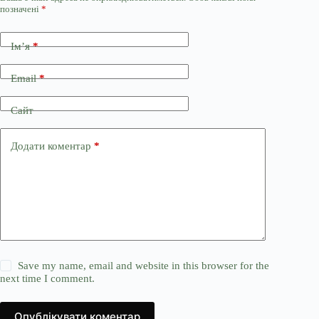
позначені
*
Ім’я
*
Email
*
Сайт
Додати коментар
*
Save my name, email and website in this browser for the
next time I comment.
Опублікувати коментар