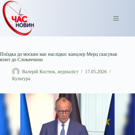
Перейти
до
вмісту
Поїздка до москви має наслідки: канцлер Мерц скасував
візит до Словаччини
Валерій Костюк, журналіст
17.05.2026
Культура