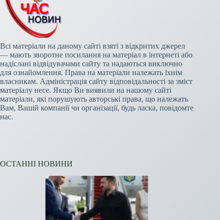
Всі матеріали на даному сайті взяті з відкритих джерел
— мають зворотне посилання на матеріал в інтернеті або
надіслані відвідувачами сайту та надаються виключно
для ознайомлення. Права на матеріали належать їхнім
власникам. Адміністрація сайту відповідальності за зміст
матеріалу несе. Якщо Ви виявили на нашому сайті
матеріали, які порушують авторські права, що належать
Вам, Вашій компанії чи організації, будь ласка, повідомте
нас.
ОСТАННІ НОВИНИ