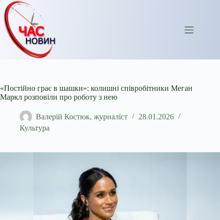
Перейти
до
вмісту
«Постійно грає в шашки»: колишні співробітники Меган
Маркл розповіли про роботу з нею
Валерій Костюк, журналіст
28.01.2026
Культура