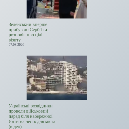
Зеленський вперше
прибув до Сербії та
розповів про цілі
візиту
07.08.2026
Українські розвідники
провели військовий
парад біля набережної
Ялти на честь дня міста
(відео)