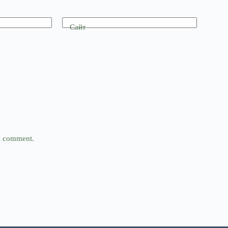
Сайт
 I comment.