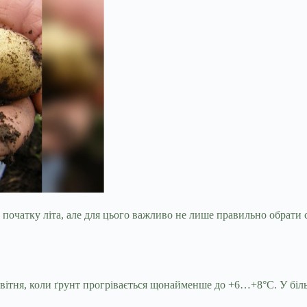
початку літа, але для цього важливо не лише правильно обрати 
вітня, коли ґрунт прогрівається щонайменше до +6…+8°C. У біль