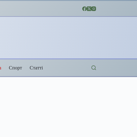
а
Спорт
Статті