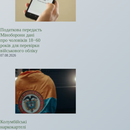
Податкова передасть
Міноборони дані
про чоловіків 18−60
років для перевірки
військового обліку
07.08.2026
Колумбійські
наркокартелі