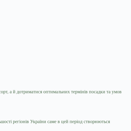
сорт, а й дотриматися оптимальних термінів
посадки та умов
шості регіонів України саме в цей період створюються