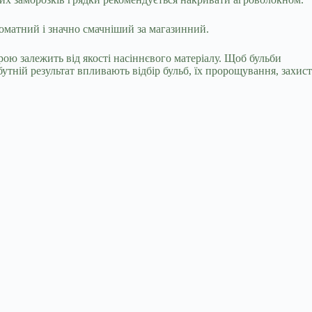
оматний і значно смачніший за магазинний.
ою залежить від якості насіннєвого матеріалу. Щоб бульби
утній результат впливають відбір бульб, їх пророщування, захист