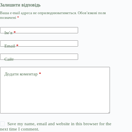
Залишити відповідь
Ваша e-mail адреса не оприлюднюватиметься.
Обов’язкові поля
позначені
*
Ім’я
*
Email
*
Сайт
Додати коментар
*
Save my name, email and website in this browser for the
next time I comment.