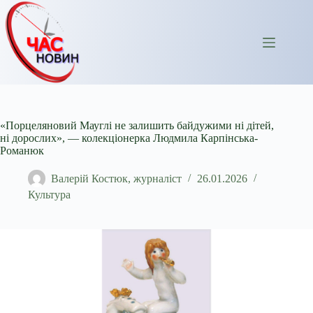
Перейти
до
вмісту
«Порцеляновий Мауглі не залишить байдужими ні дітей,
ні дорослих», — колекціонерка Людмила Карпінська-
Романюк
Валерій Костюк, журналіст
26.01.2026
Культура