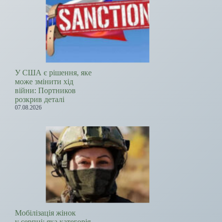
У США є рішення, яке
може змінити хід
війни: Портников
розкрив деталі
07.08.2026
Мобілізація жінок
у серпні: яка категорія