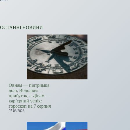
ОСТАННІ НОВИНИ
Овнам — підтримка
долі, Водоліям —
прибуток, а Дівам —
кар’єрний успіх:
гороскоп на 7 серпня
07.08.2026