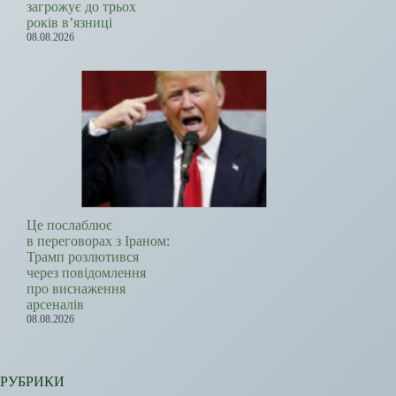
загрожує до трьох
років в’язниці
08.08.2026
Це послаблює
в переговорах з Іраном:
Трамп розлютився
через повідомлення
про виснаження
арсеналів
08.08.2026
РУБРИКИ