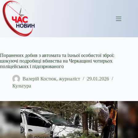
Перейти
до
вмісту
Поранених добив з автомата та їхньої особистої зброї:
шокуючі подробиці вбивства на Черкащині чотирьох
поліцейських і підозрюваного
Валерій Костюк, журналіст
29.01.2026
Культура