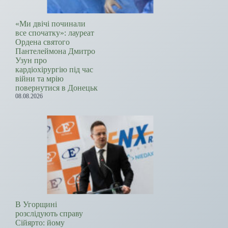
«Ми двічі починали
все спочатку»: лауреат
Ордена святого
Пантелеймона Дмитро
Узун про
кардіохірургію під час
війни та мрію
повернутися в Донецьк
08.08.2026
В Угорщині
розслідують справу
Сійярто: йому