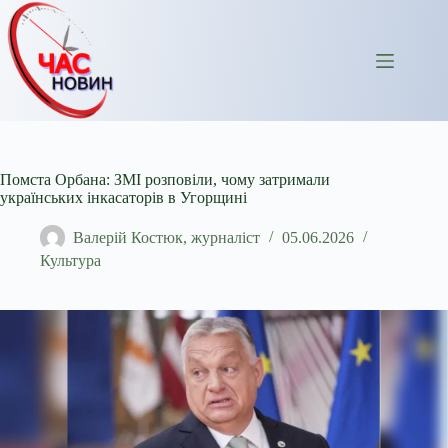
Перейти
до
вмісту
Помста Орбана: ЗМІ розповіли, чому затримали
українських інкасаторів в Угорщині
Валерій Костюк, журналіст
05.06.2026
Культура