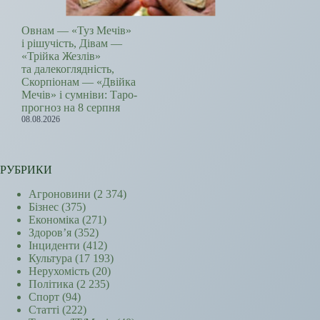
Овнам — «Туз Мечів»
і рішучість, Дівам —
«Трійка Жезлів»
та далекоглядність,
Скорпіонам — «Двійка
Мечів» і сумніви: Таро-
прогноз на 8 серпня
08.08.2026
РУБРИКИ
Агроновини
(2 374)
Бізнес
(375)
Економіка
(271)
Здоров’я
(352)
Інциденти
(412)
Культура
(17 193)
Нерухомість
(20)
Політика
(2 235)
Спорт
(94)
Статті
(222)