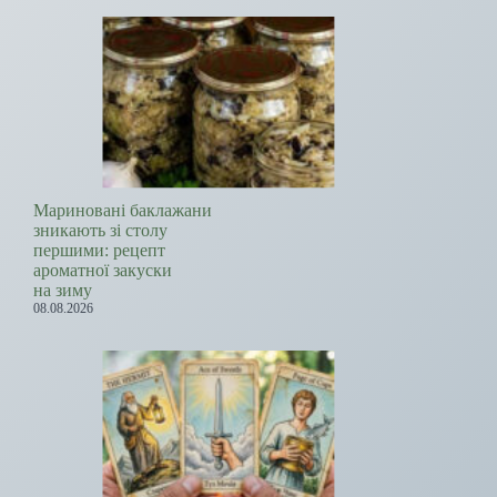
Мариновані баклажани
зникають зі столу
першими: рецепт
ароматної закуски
на зиму
08.08.2026