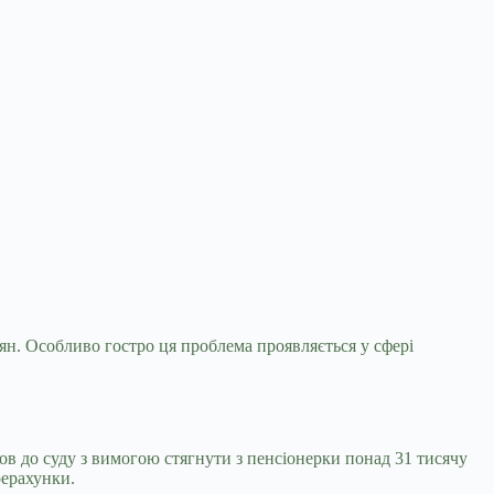
дян. Особливо гостро ця проблема проявляється
у сфері
ов до суду з вимогою стягнути з пенсіонерки понад 31 тисячу
рерахунки.