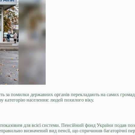
ність за помилки державних органів перекладають на самих грома
ву категорію населення: людей похилого віку.
показовим для всієї системи. Пенсійний фонд України подав поз
еправильно визначений вид пенсії, що спричинив багаторічні пе