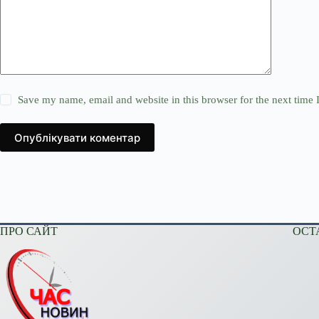
Save my name, email and website in this browser for the next time
Опублікувати коментар
ПРО САЙТ
ОСТ