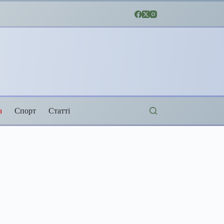
а
Спорт
Статті