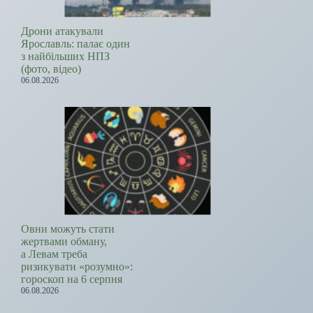
Дрони атакували
Ярославль: палає один
з найбільших НПЗ
(фото, відео)
06.08.2026
Овни можуть стати
жертвами обману,
а Левам треба
ризикувати «розумно»:
гороскоп на 6 серпня
06.08.2026