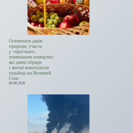
Освячення дарів
природи, участь
у «братчині»,
поминання померлих:
які давні обряди
і звичаї виконували
українці на Великий
Спас
06.08.2026