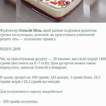
Фудблогер
Олексій Міль
, який раніше поділився рецептом
гречки по-купецьки, розповів, як приготувати улюблений
рецепт літа — полуничне тірамісу.
ВІДЕО ДНЯ
Час на
приготування десерту — 30 хвилин, вага всієї порції 1400
грамів (вистачить на 6−7 осіб). Цим десертом можна також
перекусити, написав Олексій в Instagram.
В цьому десерті на 100 грамів: 243 калорії, 3 грами білка, 16,5
грамів жирів і 20,2 грамів вуглеводів.
Для полуничного сиропу знадобиться:
– 300 грамів полуниць;