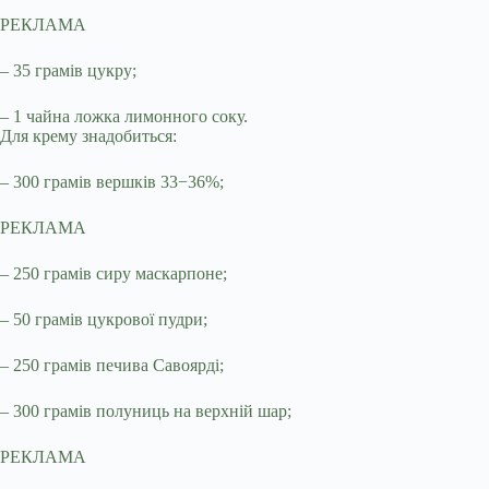
РЕКЛАМА
– 35 грамів цукру;
– 1 чайна ложка лимонного соку.
Для крему знадобиться:
– 300 грамів вершків 33−36%;
РЕКЛАМА
– 250 грамів сиру маскарпоне;
– 50 грамів цукрової пудри;
– 250 грамів печива Савоярді;
– 300 грамів полуниць на верхній шар;
РЕКЛАМА