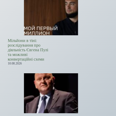
Мільйони в тіні:
розслідування про
діяльність Євгена Пулі
та можливі
конвертаційні схеми
10.08.2026