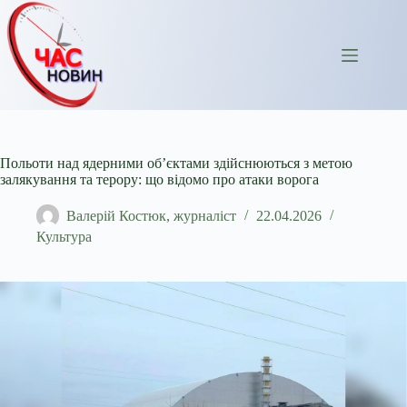
Перейти
до
вмісту
Польоти над ядерними об’єктами здійснюються з метою
залякування та терору: що відомо про атаки ворога
Валерій Костюк, журналіст
22.04.2026
Культура