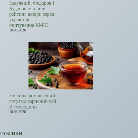
Залужний, Федоров і
Буданов очолили
рейтинг довіри серед
українців, —
опитування КМІС
10.08.2026
Не лише ромашковий:
готуємо корисний чай
зі смородини
10.08.2026
РУБРИКИ