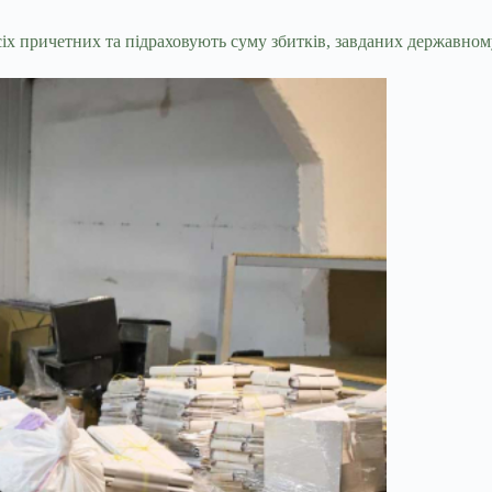
іх причетних та підраховують суму збитків, завданих державном