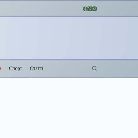
а
Спорт
Статті