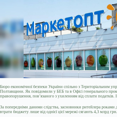
Бюро економічної безпеки України спільно з Територіальним уп
Полтавщини. Як повідомили у БЕБ та в Офісі генерального проку
правопорушення, пов’язаного з ухиленням від сплати податків. І
За попередніми даними слідства, засновники ритейлера роками д
втрати бюджету лише від однієї цієї мережі сягають 4,3 млрд грн