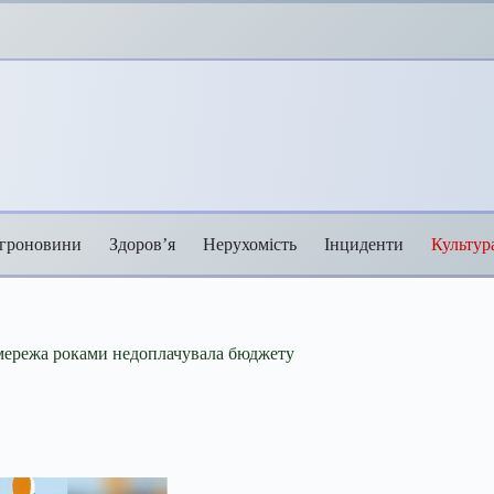
гроновини
Здоров’я
Нерухомість
Інциденти
Культур
 мережа роками недоплачувала бюджету