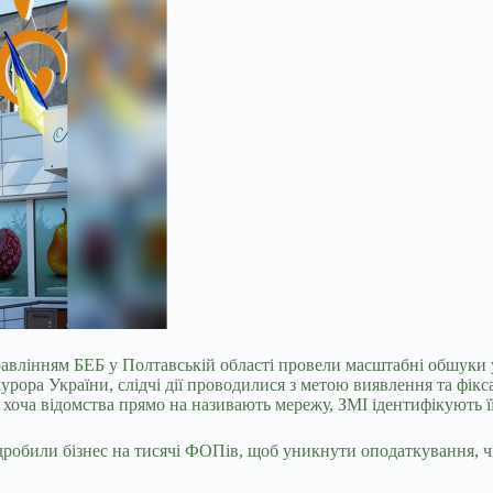
равлінням БЕБ у Полтавській області провели масштабні обшуки
рора України, слідчі дії проводилися з метою виявлення та фік
 хоча відомства прямо на називають мережу, ЗМІ ідентифікують ї
робили бізнес на тисячі ФОПів, щоб уникнути оподаткування, чи
.