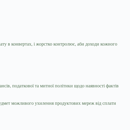
лату в конвертах, і жорстко контролює, аби доходи кожного
нсів, податкової та митної політики щодо наявності фактів
редмет можливого ухилення продуктових мереж від сплати