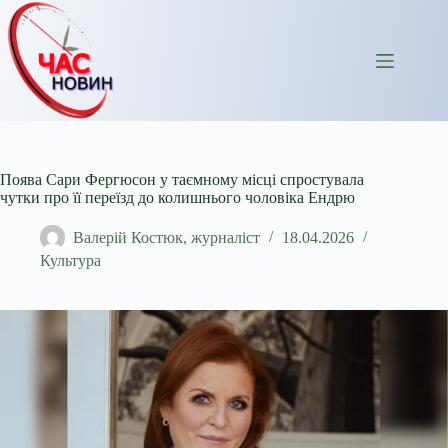
Перейти
до
вмісту
Поява Сари Фергюсон у таємному місці спростувала
чутки про її переїзд до колишнього чоловіка Ендрю
Валерій Костюк, журналіст
18.04.2026
Культура