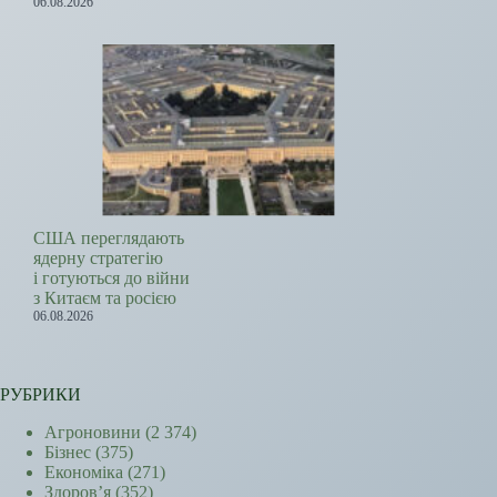
06.08.2026
США переглядають
ядерну стратегію
і готуються до війни
з Китаєм та росією
06.08.2026
РУБРИКИ
Агроновини
(2 374)
Бізнес
(375)
Економіка
(271)
Здоров’я
(352)