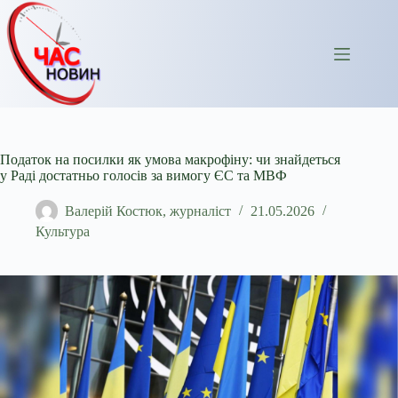
Перейти
до
вмісту
Податок на посилки як умова макрофіну: чи знайдеться
у Раді достатньо голосів за вимогу ЄС та МВФ
Валерій Костюк, журналіст
21.05.2026
Культура