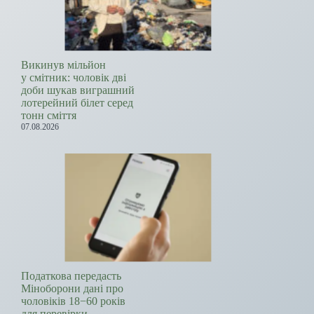
Викинув мільйон
у смітник: чоловік дві
доби шукав виграшний
лотерейний білет серед
тонн сміття
07.08.2026
Податкова передасть
Міноборони дані про
чоловіків 18−60 років
для перевірки