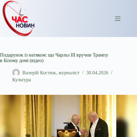
Перейти
до
вмісту
Подарунок із натяком: що Чарльз III вручив Трампу
в Білому домі (відео)
Валерій Костюк, журналіст
30.04.2026
Культура