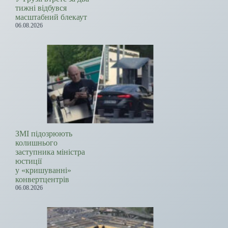
тижні відбувся
масштабний блекаут
06.08.2026
ЗМІ підозрюють
колишнього
заступника міністра
юстиції
у «кришуванні»
конвертцентрів
06.08.2026