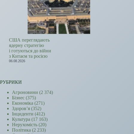
США переглядають
ядерну стратегію
і готуються до війни
з Китаєм та росією
06.08.2026
РУБРИКИ
Агроновини
(2 374)
Бізнес
(375)
Економіка
(271)
Здоров’я
(352)
Інциденти
(412)
Культура
(17 163)
Нерухомість
(20)
Політика
(2 233)