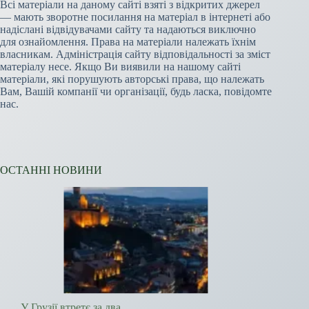
Всі матеріали на даному сайті взяті з відкритих джерел
— мають зворотне посилання на матеріал в інтернеті або
надіслані відвідувачами сайту та надаються виключно
для ознайомлення. Права на матеріали належать їхнім
власникам. Адміністрація сайту відповідальності за зміст
матеріалу несе. Якщо Ви виявили на нашому сайті
матеріали, які порушують авторські права, що належать
Вам, Вашій компанії чи організації, будь ласка, повідомте
нас.
ОСТАННІ НОВИНИ
У Грузії втретє за два