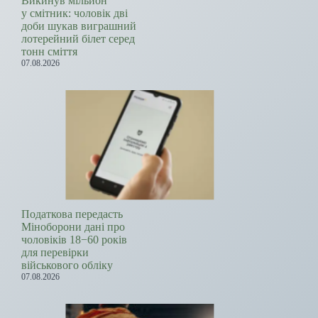
Викинув мільйон
у смітник: чоловік дві
доби шукав виграшний
лотерейний білет серед
тонн сміття
07.08.2026
Податкова передасть
Міноборони дані про
чоловіків 18−60 років
для перевірки
військового обліку
07.08.2026