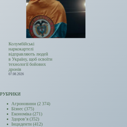
Колумбійські
наркокартелі
відправляють людей
в Україну, щоб освоїти
технології бойових
дронів
07.08.2026
РУБРИКИ
Агроновини
(2 374)
Бізнес
(375)
Економіка
(271)
Здоров’я
(352)
Інциденти
(412)