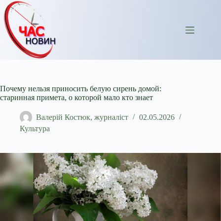
Перейти
до
вмісту
Почему нельзя приносить белую сирень домой:
старинная примета, о которой мало кто знает
Валерій Костюк, журналіст
02.05.2026
Культура